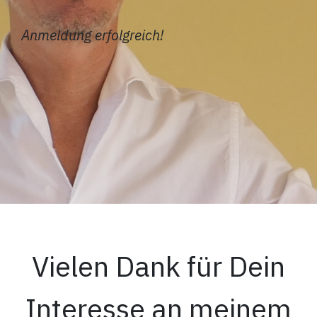
Anmeldung erfolgreich!
Vielen Dank für Dein
Interesse an meinem