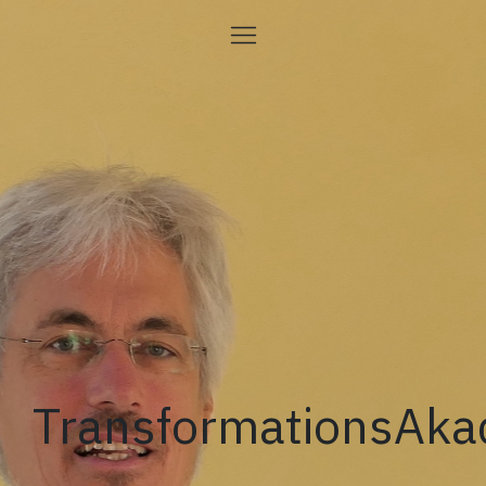
TransformationsAk