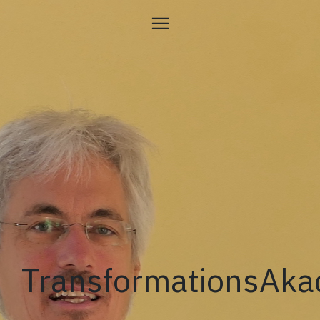
TransformationsAk