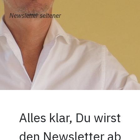
Newsletter seltener
Alles klar, Du wirst
den Newsletter ab